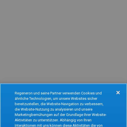
Regeneron und seine Partner verwenden Cookies und
ähnliche Technologien, um unsere Websites sicher
Oops!
bereitzustellen, die Website-Navigation zu verbessern,
die Website-Nutzung zu analysieren und unsere
Marketingbemühungen auf der Grundlage Ihrer Website-
Aktivitäten zu unterstützen. Abhängig von Ihren
Something went wrong. Please try refreshing
Interaktionen mit uns können diese Aktivitäten die von