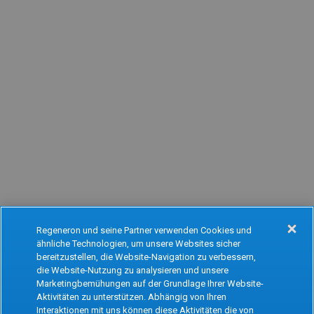
Regeneron und seine Partner verwenden Cookies und
ähnliche Technologien, um unsere Websites sicher
Oops!
bereitzustellen, die Website-Navigation zu verbessern,
die Website-Nutzung zu analysieren und unsere
Marketingbemühungen auf der Grundlage Ihrer Website-
Aktivitäten zu unterstützen. Abhängig von Ihren
Something went wrong. Please try refreshing
Interaktionen mit uns können diese Aktivitäten die von