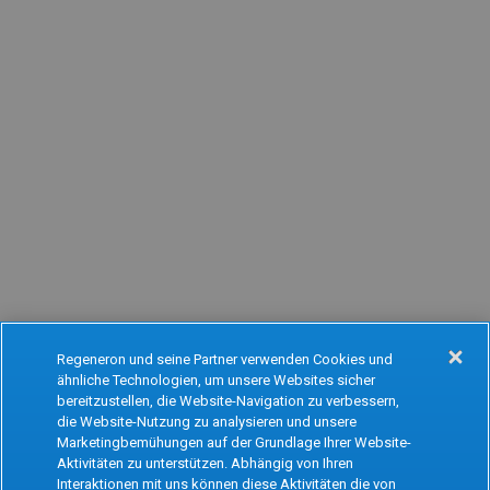
Regeneron und seine Partner verwenden Cookies und
ähnliche Technologien, um unsere Websites sicher
Oops!
bereitzustellen, die Website-Navigation zu verbessern,
die Website-Nutzung zu analysieren und unsere
Marketingbemühungen auf der Grundlage Ihrer Website-
Aktivitäten zu unterstützen. Abhängig von Ihren
Something went wrong. Please try refreshing
Interaktionen mit uns können diese Aktivitäten die von