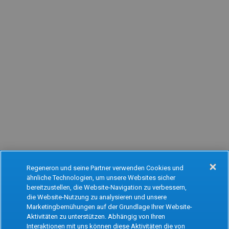
Regeneron und seine Partner verwenden Cookies und
ähnliche Technologien, um unsere Websites sicher
Oops!
bereitzustellen, die Website-Navigation zu verbessern,
die Website-Nutzung zu analysieren und unsere
Marketingbemühungen auf der Grundlage Ihrer Website-
Aktivitäten zu unterstützen. Abhängig von Ihren
Something went wrong. Please try refreshing
Interaktionen mit uns können diese Aktivitäten die von